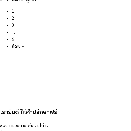
แฝงด้วยความหรูหรา ...
1
2
3
…
6
ถัดไป »
เรายินดี
ให้คำปรึกษาฟรี
สอบถามบริการเพิ่มเติมได้ที่ :