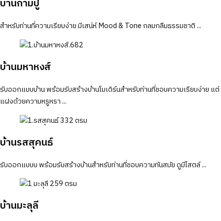
บ้านก้ามปู
สำหรับท่านที่ความเรียบง่าย มีเสน่ห์ Mood & Tone กลมกลืมธรรมชาติ ...
บ้านมหาหงส์
รับออกแบบบ้าน พร้อมรับสร้างบ้านโมเดิร์นสำหรับท่านที่ชอบความเรียบง่าย แต่
แฝงด้วยความหรูหรา ...
บ้านรสสุคนธ์
รับออกแบบบ พร้อมรับสร้างบ้านสำหรับท่านที่ชอบความทันสมัย ดูมีไสตล์ ...
บ้านมะลุลี