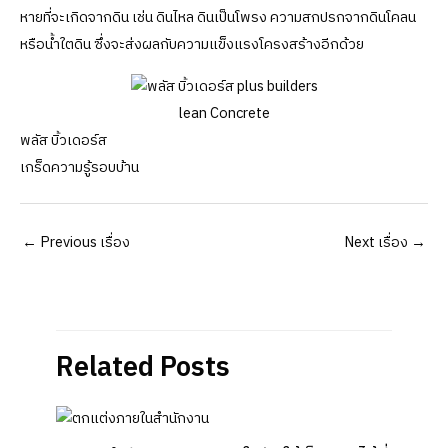
หายที่จะเกิดจากดิน เช่น ดินไหล ดินเป็นโพรง ความสกปรกจากดินโคลน
หรือน้ำใตดิน ซึ่งจะส่งผลกับความแข็งแรงโครงสร้างอีกด้วย
lean Concrete
พลัส บิ้วเดอร์ส
เกร็ดความรู้รอบบ้าน
Post
←
Previous เรื่อง
Next เรื่อง
→
navigation
Related Posts