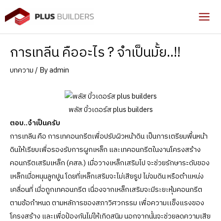
Skip
to
Mai
content
Men
การเทลีน คืออะไร ? จำเป็นมั้ย..!!
บทความ
/ By
admin
พลัส บิ้วเดอร์ส plus builders
ตอบ..จำเป็นครับ
การเทลีน คือ การเทคอนกรีตเพื่อปรับผิวหน้าดิน เป็นการเตรียมพื้นหน้า
ดินให้เรียบเพื่อรองรับการผูกเหล็ก และเทคอนกรีตในงานโครงสร้าง
คอนกรีตเสริมเหล็ก (คสล.) เมื่อวางเหล็กเสริมไป จะช่วยรักษาระดับของ
เหล็กเมื่อหนุนลูกปูน โดยที่เหล็กเสริมจะไม่เสียรูป ไม่จมดิน หรือตำแหน่ง
เคลื่อนที่ เมื่อถูกเทคอนกรีต เนื่องจากเหล็กเสริมจะมีระยะหุ้มคอนกรีต
ตามข้อกำหนด ตามหลัการของสภาวิศวกรรม เพื่อความเเข็งแรงของ
โครงสร้าง และเพื่อป้องกันไม่ให้เกิดสนิม นอกจากนั้นจะช่วยลดความเสีย