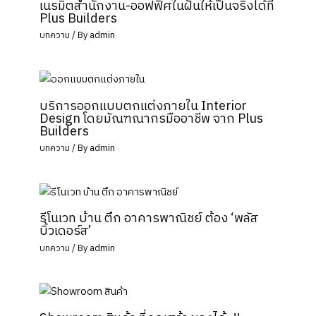
เนรมิตสำนักงาน-ออฟฟิศในฝันให้เป็นจริงได้ที่
Plus Builders
บทความ
/ By
admin
บริการออกแบบตกแต่งภายใน Interior
Design โดยมัณฑณากรมืออาชีพ จาก Plus
Builders
บทความ
/ By
admin
รีโนเวท บ้าน ตึก อาคารพาณิชย์ ต้อง ‘พลัส
บิ้วเดอร์ส’
บทความ
/ By
admin