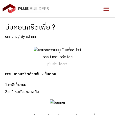
Skip
to
Mai
content
Men
บ่มคอนกรีตเพื่อ ?
บทความ
/ By
admin
การบ่มคอนกรีต โดย
plusbuilders
เราบ่มคอนกรีตด้วยกัน 2 ขั้นตอน
1.ทาสีน้ำยาบ่ม
2.แล้วหอด้วยพลาสติก