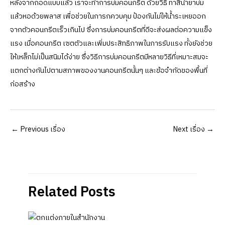
หลังจากถอดแบบแล้ว เราจะทำการบ่มคอนกรีต ด้วยวิธี ทาสีน้ำยาบ่ม
แล้วหอด้วยพลาส เพื่อช่วยในการกควบคุม ป้องกันไม่ให้น้ำระเหยออก
จากตัวคอนกรีตเร็วเกินไป ซึ่งการบ่มคอนกรีตที่ดีจะส่งผลต่อความแข็ง
แรง เมื่อคอนกรีต เซตตัวและเพิ่มประสิทธิภาพในการรับแรง ทั้งยังช่วย
ให้เหล็กไม่เป็นสนิมได้ง่าย ซึ่งวิธีการบ่มคอนกรีตมีหลายวิธีที่เหมาะสมจะ
แตกต่างกันไปตามสภาพของงานคอนกรีตนั้นๆ และข้อจำกัดของพื้นที่
ก่อสร้าง
Post
←
Previous เรื่อง
Next เรื่อง
→
navigation
Related Posts