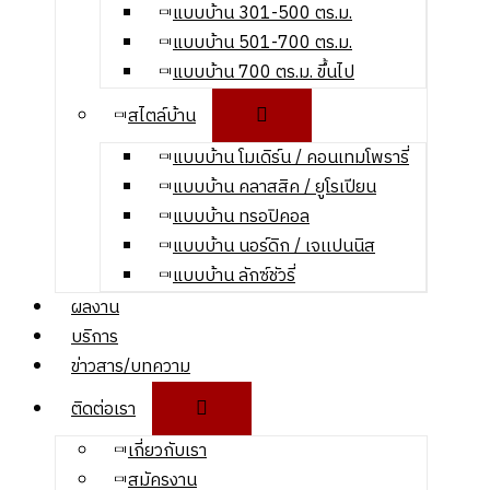
แบบบ้าน 301-500 ตร.ม.
แบบบ้าน 501-700 ตร.ม.
แบบบ้าน 700 ตร.ม. ขึ้นไป
Menu
สไตล์บ้าน
Toggle
แบบบ้าน โมเดิร์น / คอนเทมโพรารี่
แบบบ้าน คลาสสิค / ยูโรเปียน
แบบบ้าน ทรอปิคอล
แบบบ้าน นอร์ดิก / เจเเปนนิส
แบบบ้าน ลักซ์ชัวรี่
ผลงาน
บริการ
ข่าวสาร/บทความ
Menu
ติดต่อเรา
Toggle
เกี่ยวกับเรา
สมัครงาน