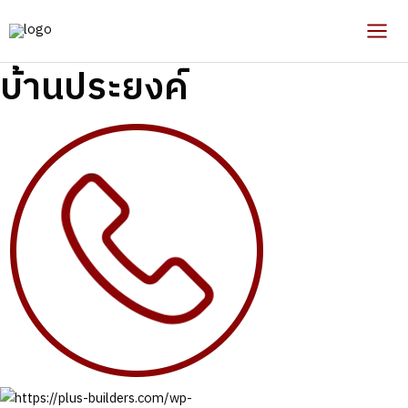
Skip
to
Mai
content
บ้านประยงค์
Men