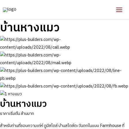
Skip
to
Mai
content
บ้านหางแมว
Men
บ้านหางแมว
ราคาเริ่มต้น
ล้านบาท
สำหรับท่านที่ชอบความเท่ห์ ดูมีสไตล์ บ้านสไตล์ตะวันตกในแบบ Farmhouse ที่