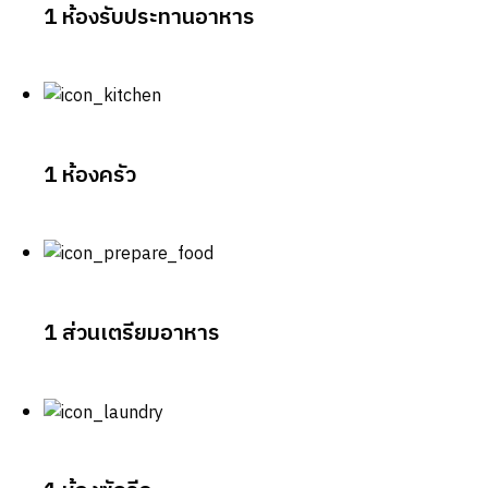
1 ห้องรับประทานอาหาร
1 ห้องครัว
1 ส่วนเตรียมอาหาร