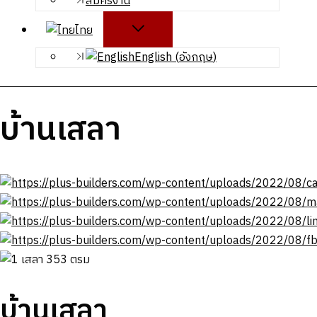
สมัครงาน
Menu
ไทย
Toggle
English
(
อังกฤษ
)
บ้านเสลา
บ้านเสลา