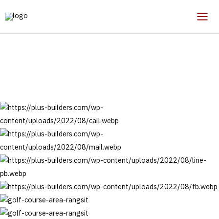
Skip
to
Mai
content
งานตกแต่งภายใน
Men
ตกแต่งภายใน บ้านพัก
สนามกอล์ฟ (รังสิต)