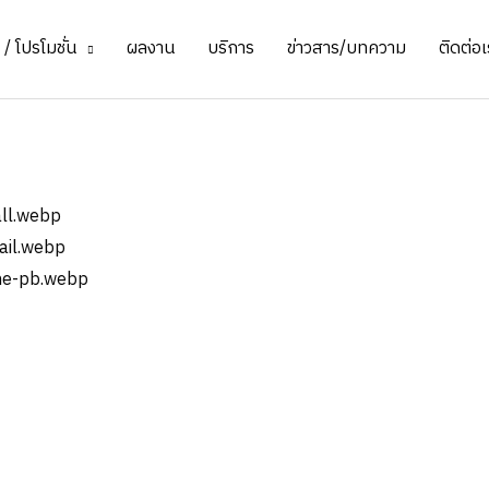
/ โปรโมชั่น
ผลงาน
บริการ
ข่าวสาร/บทความ
ติดต่อเ
ิสเนส สระว่ายน้ำ (ฮวงจ