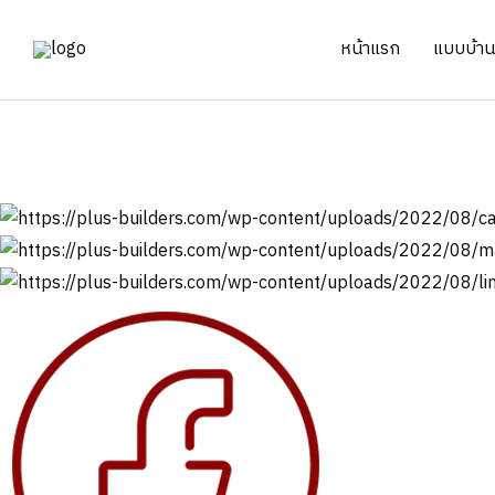
Skip
to
หน้าแรก
แบบบ้าน 
content
งานก่อสร้าง
บ้าน 2 ชั้น+โรงจอดรถ ฟ