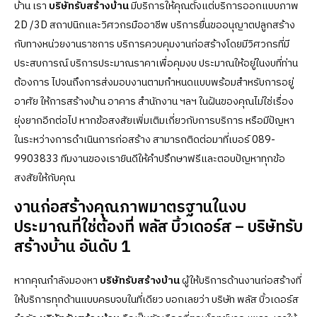
บ้าน เรา
บริษัทรับสร้างบ้าน
มีบริการให้คุณตั้งแต่บริการออกแบบภาพ
2D /3D สถาปนิกและวิศวกรมืออาชีพ บริการยื่นขออนุญาตปลูกสร้าง
กับทางหน่วยงานราชการ บริการควบคุมงานก่อสร้างโดยมีวิศวกรที่มี
ประสบการณ์ บริการประมาณราคาเพื่อคุมงบ ประมาณให้อยู่ในงบที่ท่าน
ต้องการ ไปจนถึงการส่งมอบงานตามกำหนดแบบพร้อมสำหรับการอยู่
อาศัย ให้การสร้างบ้าน อาคาร สำนักงาน ฯลฯ ในฝันของคุณไม่ใช่เรื่อง
ยุ่งยากอีกต่อไป หากข้อสงสัยเพิ่มเติมเกี่ยวกับการบริการ หรือมีปัญหา
ในระหว่างการดำเนินการก่อสร้าง สามารถติดต่อมาที่เบอร์
089-
9903833
ทีมงานของเรายินดีให้คำปรึกษาฟรีและตอบปัญหาทุกข้อ
สงสัยให้กับคุณ
งานก่อสร้างคุณภาพมาตรฐานในงบ
ประมาณที่ใช่ต้องที่ พลัส บิ้วเดอร์ส – บริษัทรับ
สร้างบ้าน อันดับ 1
หากคุณกำลังมองหา
บริษัทรับสร้างบ้าน
ผู้ให้บริการด้านงานก่อสร้างที่
ให้บริการทุกด้านแบบครบจบในที่เดียว บอกเลยว่า บริษัท พลัส บิ้วเดอร์ส