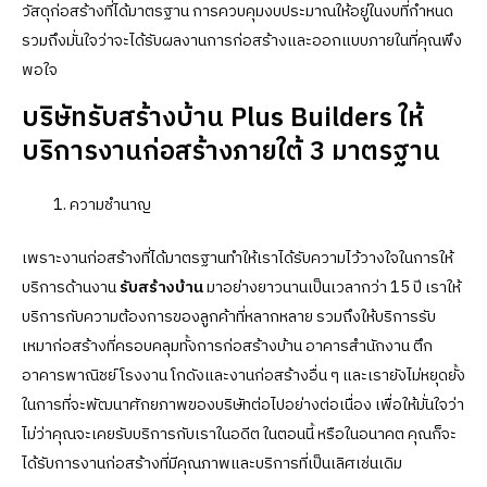
วัสดุก่อสร้างที่ได้มาตรฐาน การควบคุมงบประมาณให้อยู่ในงบที่กำหนด
รวมถึงมั่นใจว่าจะได้รับผลงานการก่อสร้างและออกแบบภายในที่คุณพึง
พอใจ
บริษัทรับสร้างบ้าน Plus Builders ให้
บริการงานก่อสร้างภายใต้ 3 มาตรฐาน
ความชำนาญ
เพราะงานก่อสร้างที่ได้มาตรฐานทำให้เราได้รับความไว้วางใจในการให้
บริการด้านงาน
รับสร้างบ้าน
มาอย่างยาวนานเป็นเวลากว่า 15 ปี เราให้
บริการกับความต้องการของลูกค้าที่หลากหลาย รวมถึงให้บริการรับ
เหมาก่อสร้างที่ครอบคลุมทั้งการก่อสร้างบ้าน อาคารสำนักงาน ตึก
อาคารพาณิชย์ โรงงาน โกดังและงานก่อสร้างอื่น ๆ และเรายังไม่หยุดยั้ง
ในการที่จะพัฒนาศักยภาพของบริษัทต่อไปอย่างต่อเนื่อง เพื่อให้มั่นใจว่า
ไม่ว่าคุณจะเคยรับบริการกับเราในอดีต ในตอนนี้ หรือในอนาคต คุณก็จะ
ได้รับการงานก่อสร้างที่มีคุณภาพและบริการที่เป็นเลิศเช่นเดิม