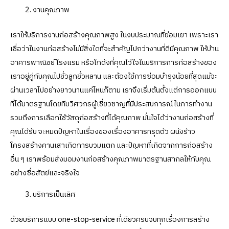
งานคุณภาพ
เราให้บริการงานก่อสร้างคุณภาพสูง ในงบประมาณที่ย่อมเยา เพราะเรา
เชื่อว่าในงานก่อสร้างไม่มีสิ่งใดที่จะสำคัญไปกว่างานที่ดีมีคุณภาพ ให้บ้าน
อาคารพาณิชย์ โรงแรม หรือโกดังที่คุณไว้ใจในบริการการก่อสร้างของ
เราอยู่คู่กับคุณไปชั่วลูกชั่วหลาน และต้องใช้การซ่อมบำรุงน้อยที่สุดแม้จะ
ผ่านเวลาไปอย่างยาวนานแค่ไหนก็ตาม เราจึงเริ่มต้นตั้งแต่การออกแบบ
ที่ได้มาตรฐานโดยทีมวิศวกรผู้เชี่ยวชาญที่มีประสบการณ์ในการทำงาน
รวมถึงการเลือกใช้วัสดุก่อสร้างที่ได้คุณภาพ มั่นใจได้ว่างานก่อสร้างที่
คุณได้รับ จะหมดปัญหาในเรื่องของเรื่องอาคารทรุดตัว ผนังร้าว
โครงสร้างคานเสาเกิดการบวมแตก และปัญหาที่เกิดจากการก่อสร้าง
อื่น ๆ เราพร้อมส่งมอมงานก่อสร้างคุณภาพมาตรฐานสากลให้กับคุณ
อย่างซื่อสัตย์และจริงใจ
บริการเป็นเลิศ
ด้วยบริการแบบ one-stop-service ที่เดียวครบจบทุกเรื่องการสร้าง