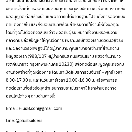
จำกัด
บริษัทรับสร้างบ้าน
ถือเป็นตัวเลือกที่ตอบโจทย์มาก เพราะเราให้
บริการตั้งแต่การออกแบบ ช่วยคุณควบคุมงบประมาณ ช่วยเรื่องการยื่น
ขออนุญาต ก่อสร้างบ้านและอาคารที่ได้มาตรฐาน ไปจนถึงการออกแบบ
ตกแต่งภายใน และส่งมอบงานที่พร้อมสำหรับการใช้งานให้ถึงมือคุณ
โดยที่คุณไม่ต้องกังวลเลยว่าจะเจอกับผู้รับเหมาที่ทิ้งงานหรือหนีงาน
กลางคัน ปล่อยปัญหาให้คุณจัดการ เพราะบริษัทของเรามีตัวตนอยู่จริง
และผลงานจริงที่พิสูจน์ได้อยู่มากมาย คุณสามารถเข้ามาที่สำนักงาน
ใหญ่ของเรา (988/107 หมู่บ้านกรีนิช ถนนสวนสยาม แขวงคันนายาว
เขตคันนายาว กรุงเทพมหานคร 10230) เพื่อติดต่อและพูดคุยเกี่ยวกับ
งานก่อสร้างที่คุณต้องการ โดยเราเปิดให้บริการวันจันทร์ – ศุกร์ เวลา
8.30-17.30 น. และในวันเสาร์เวลา 10.00-16.00 น. หรือสามารถ
ติดต่อเราเพื่อส่งข้อมูลสำหรับการประเมินราคาให้เราผ่านช่องทาง
ออนไลน์ต่าง ๆ ตามด้านล่างนี้:
Email:
PlusB.con@gmail.com
Line:
@plusbuilder
s