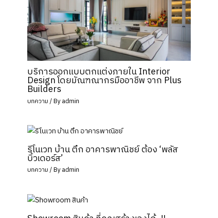
บริการออกแบบตกแต่งภายใน Interior
Design โดยมัณฑณากรมืออาชีพ จาก Plus
Builders
บทความ
/ By
admin
รีโนเวท บ้าน ตึก อาคารพาณิชย์ ต้อง ‘พลัส
บิ้วเดอร์ส’
บทความ
/ By
admin