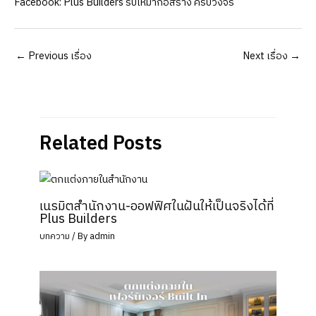
Facebook:
Plus Builders รับเหมาก่อสร้าง ครบวงจร
Post
←
Previous เรื่อง
Next เรื่อง
→
navigation
Related Posts
เนรมิตสำนักงาน-ออฟฟิศในฝันให้เป็นจริงได้ที่
Plus Builders
บทความ
/ By
admin