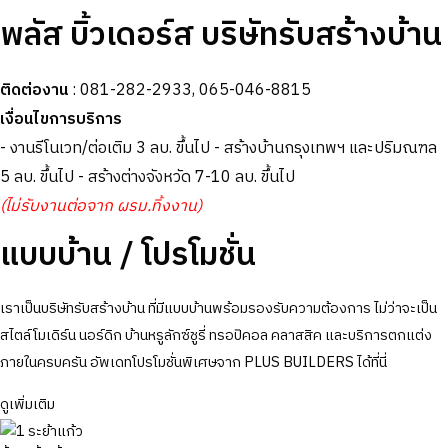
พลัส บิ้วเดอร์ส บริษัทรับสร้างบ้าน
ติดต่องาน
: 081-282-2933, 065-046-8815
เงื่อนไขการบริการ
- งานรีโนเวท/ต่อเติม 3 ลบ. ขึ้นไป - สร้างบ้านกรุงเทพฯ และปริมณฑล
5 ลบ. ขึ้นไป - สร้างต่างจังหวัด 7-10 ลบ. ขึ้นไป
(ไม่รับงานต่อจาก ผรม.ทิ้งงาน)
แบบบ้าน / โปรโมชั่น
เราเป็นบริษัทรับสร้างบ้าน ที่มีแบบบ้านพร้อมรองรับความต้องการ ไม่ว่าจะเป็น
สไตล์
โมเดิร์น
นอร์ดิก
บ้านหรู
ลักซ์ชูรี่ ทรอปิคอล คลาสสิค และบริการตกแต่ง
ภายในครบครัน อัพเดทโปรโมชั่นพิเศษจาก PLUS BUILDERS ได้ที่นี่
ดูเพิ่มเติม