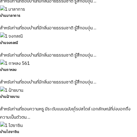
สำหรับท่านที่ชอบบ้านที่มีกลิ่นอายธรรมชาติ รู้สึกอบอุ่น ...
บ้านมาลาการ
สำหรับท่านที่ชอบบ้านที่มีกลิ่นอายธรรมชาติ รู้สึกอบอุ่น ...
บ้านจงกลณี
สำหรับท่านที่ชอบบ้านที่มีกลิ่นอายธรรมชาติ รู้สึกอบอุ่น ...
บ้านกาหลง
สำหรับท่านที่ชอบบ้านที่มีกลิ่นอายธรรมชาติ รู้สึกอบอุ่น ...
บ้านฝ้ายบาน
สำหรับท่านที่ชอบความหรู มีระดับแบบฉบับยุโรปสไตล์ เอกลักษณ์ที่บ่งบอกถึง
ความเป็นตัวตน ...
บ้านไฮยาซิน