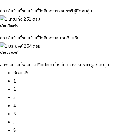
สำหรับท่านที่ชอบบ้านที่มีกลิ่นอายธรรมชาติ รู้สึกอบอุ่น ...
บ้านเทียนกิ่ง
สำหรับท่านที่ชอบบ้านที่มีกลิ่นอายสแกนดิเนเวีย ...
บ้านประยงค์
สำหรับท่านที่ชอบบ้าน Modern ที่มีกลิ่นอายธรรมชาติ รู้สึกอบอุ่น ...
ก่อนหน้า
1
2
3
4
5
…
8