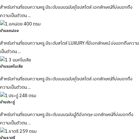
สำหรับท่านที่ชอบความหรู มีระดับแบบฉบับยุโรปสไตล์ เอกลักษณ์ที่บ่งบอกถึง
ความเป็นตัวตน ...
บ้านแคฝอย
สำหรับท่านที่ชอบความหรู มีระดับสไตล์ LUXURY ที่มีเอกลักษณ์ บ่งบอกถึงความ
เป็นตัวตน ...
บ้านแมคโนเลีย
สำหรับท่านที่ชอบความหรู มีระดับแบบฉบับยุโรปสไตล์ เอกลักษณ์ที่บ่งบอกถึง
ความเป็นตัวตน ...
บ้านประดู่
สำหรับท่านที่ชอบความหรู มีระดับแบบฉบับผู้ดีอังกฤษ เอกลักษณ์ที่บ่งบอกถึง
ความเป็นตัวตน ...
บ้านราตรี